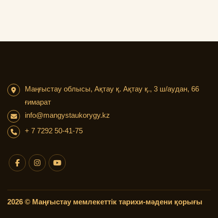
Маңғыстау облысы, Ақтау қ. Ақтау қ., 3 ш/аудан, 66
ғимарат
info@mangystaukorygy.kz
+ 7 7292 50-41-75
2026 © Маңғыстау мемлекеттік тарихи-мәдени қорығы